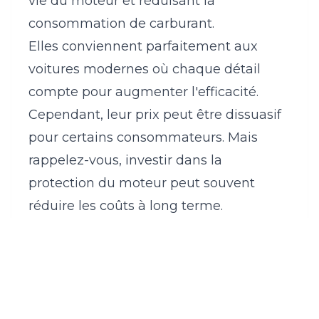
vie du moteur et réduisant la
consommation de carburant.
Elles conviennent parfaitement aux
voitures modernes où chaque détail
compte pour augmenter l'efficacité.
Cependant, leur prix peut être dissuasif
pour certains consommateurs. Mais
rappelez-vous, investir dans la
protection du moteur peut souvent
réduire les coûts à long terme.
Comment choisir l'huile
adaptée à son véhicule?
Le choix correct de l'huile dépend de
plusieurs facteurs, y compris le type de